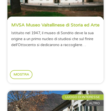
MVSA Museo Valtellinese di Storia ed Arte
Istituito nel 1947, il museo di Sondrio deve la sua
origine a un primo nucleo di studiosi che sul finire
dell'Ottocento si dedicarono a raccogliere
testimonianze della storia e della cultura...
MOSTRA
LUOGO DI INTERESSE
ALTRO