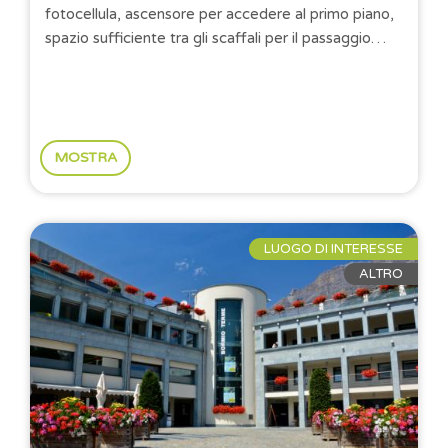
fotocellula, ascensore per accedere al primo piano,
spazio sufficiente tra gli scaffali per il passaggio
della carrozzina, tavoli di altezza regolare e...
MOSTRA
LUOGO DI INTERESSE
ALTRO