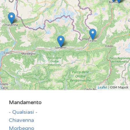
Leaflet
| OSM Mapnik
Mandamento
- Qualsiasi -
Chiavenna
Morbegno