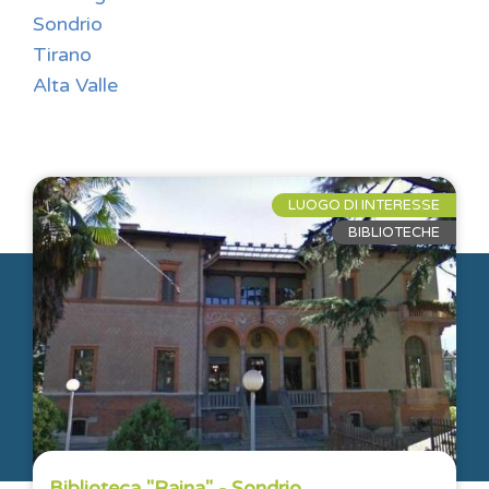
Sondrio
Tirano
Alta Valle
LUOGO DI INTERESSE
BIBLIOTECHE
info@dappertutto.org
Biblioteca "Rajna" - Sondrio