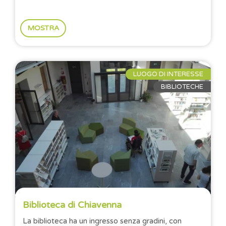
MOSTRA
LUOGO DI INTERESSE
BIBLIOTECHE
Biblioteca di Chiavenna
La biblioteca ha un ingresso senza gradini, con