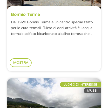
Bormio Terme
Dal 1920 Bormio Terme è un centro specializzato
per le cure termali. Fulcro di ogni attività è l’acqua
termale solfato bicarbonato alcalino terrosa che
scaturisce dalla montagna a una...
MOSTRA
LUOGO DI INTERESSE
MUSEI