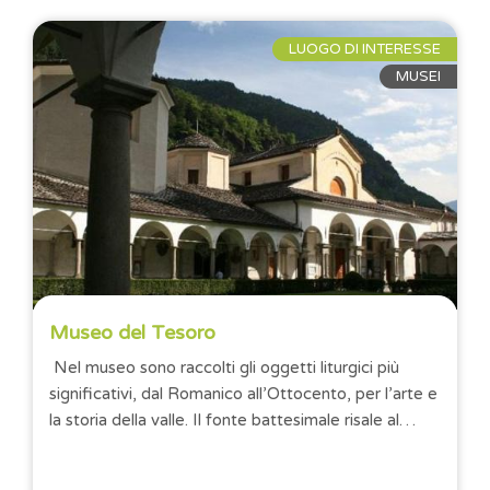
LUOGO DI INTERESSE
MUSEI
Museo del Tesoro
Nel museo sono raccolti gli oggetti liturgici più
significativi, dal Romanico all’Ottocento, per l’arte e
la storia della valle. Il fonte battesimale risale al
1156 ed è un...