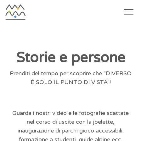
Togg
navi
Salta
al
contenuto
Storie e persone
principale
Prenditi del tempo per scoprire che “DIVERSO
È SOLO IL PUNTO DI VISTA”!
Guarda i nostri video e le fotografie scattate
nel corso di uscite con la joelette,
inaugurazione di parchi gioco accessibili,
formazione a studenti, guide alpine ecc.