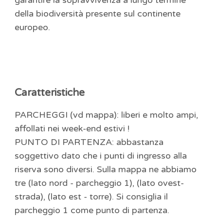
garantire la sopravvivenza a lungo termine
della biodiversità presente sul continente
europeo.
Caratteristiche
PARCHEGGI (vd mappa): liberi e molto ampi,
affollati nei week-end estivi !
PUNTO DI PARTENZA: abbastanza
soggettivo dato che i punti di ingresso alla
riserva sono diversi. Sulla mappa ne abbiamo
tre (lato nord - parcheggio 1), (lato ovest-
strada), (lato est - torre). Si consiglia il
parcheggio 1 come punto di partenza.