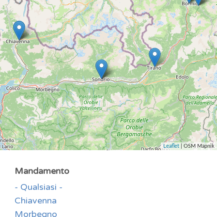
Leaflet
| OSM Mapnik
Mandamento
- Qualsiasi -
Chiavenna
Morbegno