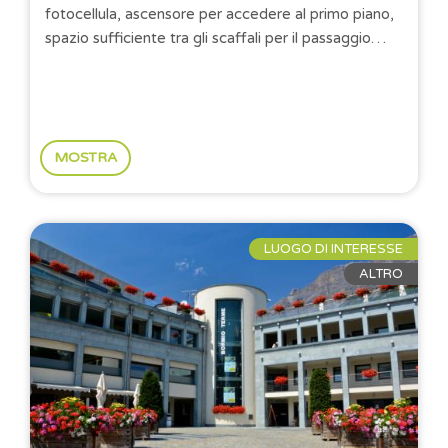
fotocellula, ascensore per accedere al primo piano,
spazio sufficiente tra gli scaffali per il passaggio
della carrozzina, tavoli di altezza regolare e...
MOSTRA
LUOGO DI INTERESSE
ALTRO