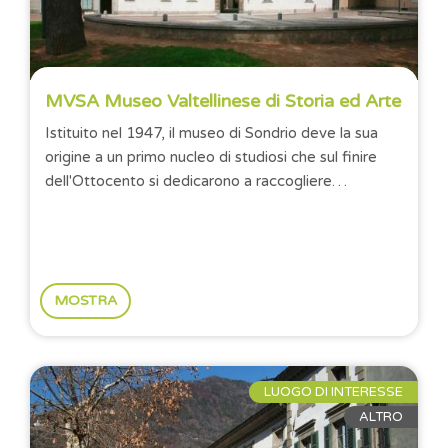
MVSA Museo Valtellinese di Storia ed Arte
Istituito nel 1947, il museo di Sondrio deve la sua
origine a un primo nucleo di studiosi che sul finire
dell'Ottocento si dedicarono a raccogliere
testimonianze della storia e della cultura...
MOSTRA
LUOGO DI INTERESSE
ALTRO