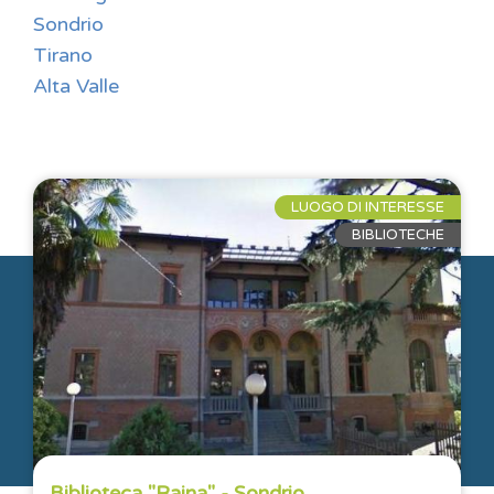
Sondrio
Tirano
Alta Valle
LUOGO DI INTERESSE
BIBLIOTECHE
info@dappertutto.org
Biblioteca "Rajna" - Sondrio