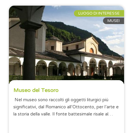
LUOGO DI INTERESSE
MUSEI
Museo del Tesoro
Nel museo sono raccolti gli oggetti liturgici più
significativi, dal Romanico all’Ottocento, per l’arte e
la storia della valle. Il fonte battesimale risale al
1156 ed è un...