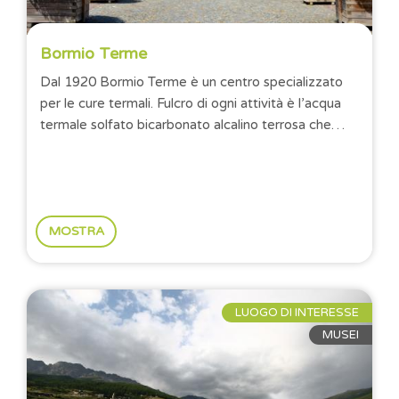
Bormio Terme
Dal 1920 Bormio Terme è un centro specializzato
per le cure termali. Fulcro di ogni attività è l’acqua
termale solfato bicarbonato alcalino terrosa che
scaturisce dalla montagna a una...
MOSTRA
LUOGO DI INTERESSE
MUSEI