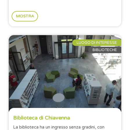
MOSTRA
LUOGO DI INTERESSE
BIBLIOTECHE
Biblioteca di Chiavenna
La biblioteca ha un ingresso senza gradini, con