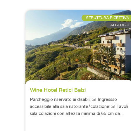
STRUTTURA RICETTIVA
ALBERGHI
Wine Hotel Retici Balzi
Parcheggio riservato ai disabili: SI Ingressso
accessibile alla sala ristorante/colazione: SI Tavoli
sala colazioni con altezza minima di 65 cm da
terra: SI Numero camere...