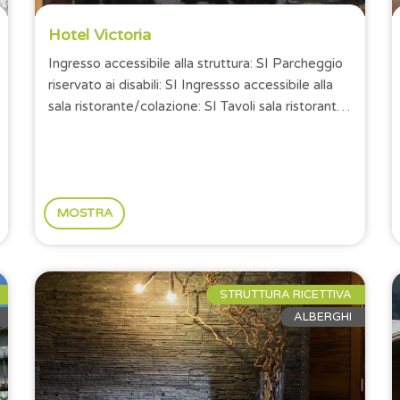
Hotel Victoria
Ingresso accessibile alla struttura: SI Parcheggio
riservato ai disabili: SI Ingressso accessibile alla
sala ristorante/colazione: SI Tavoli sala ristorante
con altezza minima di...
MOSTRA
STRUTTURA RICETTIVA
ALBERGHI