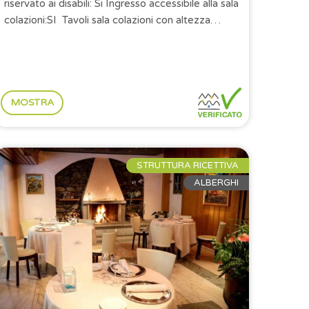
riservato ai disabili: Si Ingresso accessibile alla sala
colazioni:SI Tavoli sala colazioni con altezza
minima di 65 cm da...
MOSTRA
STRUTTURA RICETTIVA
ALBERGHI