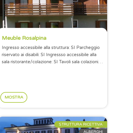
Meuble Rosalpina
Ingresso accessibile alla struttura: SI Parcheggio
riservato ai disabili: SI Ingressso accessibile alla
sala ristorante/colazione: SI Tavoli sala colazioni
con altezza minima...
MOSTRA
STRUTTURA RICETTIVA
ALBERGHI