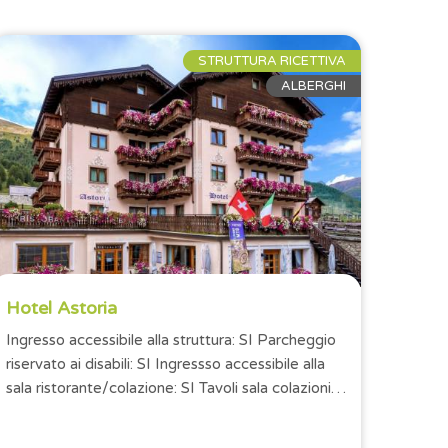
STRUTTURA RICETTIVA
ALBERGHI
Hotel Astoria
Ingresso accessibile alla struttura: SI Parcheggio
riservato ai disabili: SI Ingressso accessibile alla
sala ristorante/colazione: SI Tavoli sala colazioni
con altezza minima...