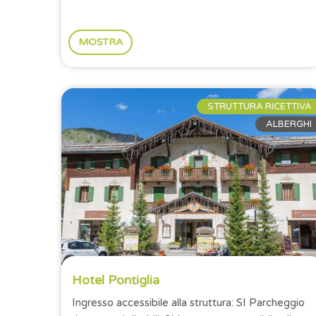
MOSTRA
STRUTTURA RICETTIVA
ALBERGHI
Hotel Pontiglia
Ingresso accessibile alla struttura: SI Parcheggio