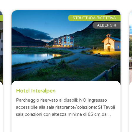
STRUTTURA RICETTIVA
ALBERGHI
Hotel Interalpen
Parcheggio riservato ai disabili: NO Ingressso
accessibile alla sala ristorante/colazione: SI Tavoli
sala colazioni con altezza minima di 65 cm da
terra: SI Numero camere...