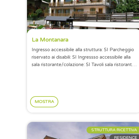
La Montanara
Ingresso accessibile alla struttura: SI Parcheggio
riservato ai disabili: SI Ingressso accessibile alla
sala ristorante/colazione: SI Tavoli sala ristorante
con altezza minima...
MOSTRA
STRUTTURA RICETTIVA
RESIDENCE