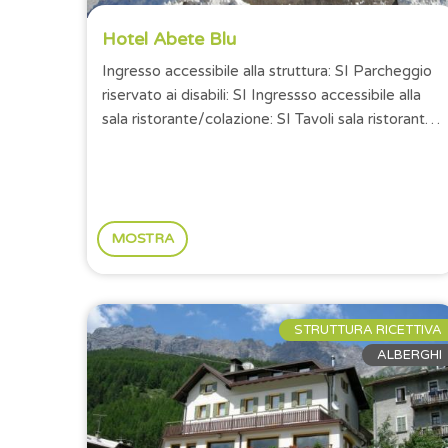
Hotel Abete Blu
Ingresso accessibile alla struttura: SI Parcheggio
riservato ai disabili: SI Ingressso accessibile alla
sala ristorante/colazione: SI Tavoli sala ristorante
con altezza minima...
MOSTRA
STRUTTURA RICETTIVA
ALBERGHI