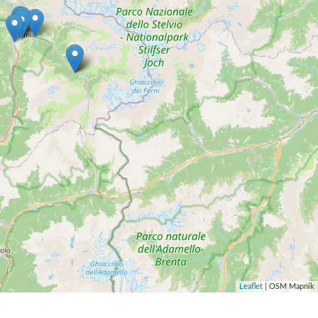
Leaflet
| OSM Mapnik