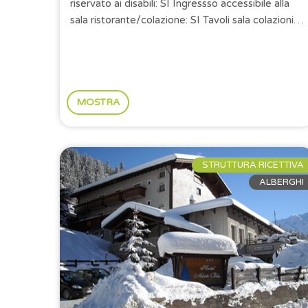
riservato ai disabili: SI Ingressso accessibile alla
sala ristorante/colazione: SI Tavoli sala colazioni
con altezza minima...
MOSTRA
STRUTTURA RICETTIVA
ALBERGHI