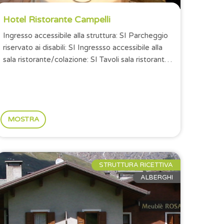
Hotel Ristorante Campelli
Ingresso accessibile alla struttura: SI Parcheggio
riservato ai disabili: SI Ingressso accessibile alla
sala ristorante/colazione: SI Tavoli sala ristorante
con altezza minima...
MOSTRA
STRUTTURA RICETTIVA
ALBERGHI