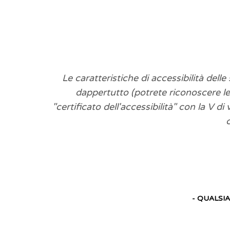
Le caratteristiche di accessibilità dell
dappertutto (potrete riconoscere l
"certificato dell'accessibilità" con la V d
- QUALSIA