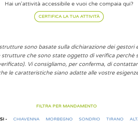
Hai un'attività accessibile e vuoi che compaia qui?
CERTIFICA LA TUA ATTIVITÀ
e strutture sono basate sulla dichiarazione dei gestor
e strutture che sono state oggetto di verifica perch
i verificato). Vi consigliamo, per conferma, di contatta
che le caratteristiche siano adatte alle vostre esigenze
FILTRA PER MANDAMENTO
SI -
CHIAVENNA
MORBEGNO
SONDRIO
TIRANO
ALT