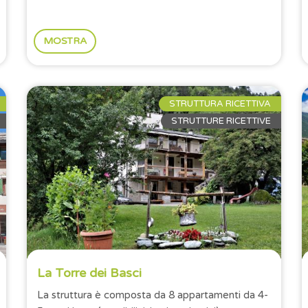
MOSTRA
STRUTTURA RICETTIVA
STRUTTURE RICETTIVE
La Torre dei Basci
La struttura è composta da 8 appartamenti da 4-