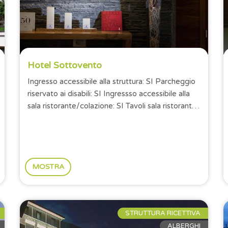
Hotel Sottovento
Ingresso accessibile alla struttura: SI Parcheggio
riservato ai disabili: SI Ingressso accessibile alla
sala ristorante/colazione: SI Tavoli sala ristorante
con altezza minima...
MOSTRA
STRUTTURA RICETTIVA
ALBERGHI