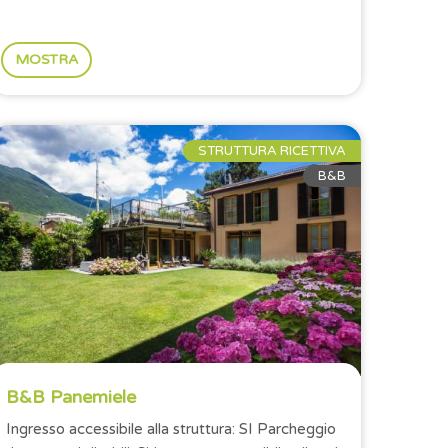
MOSTRA
STRUTTURA RICETTIVA
B&B
B&B Panemiele
Ingresso accessibile alla struttura: SI Parcheggio