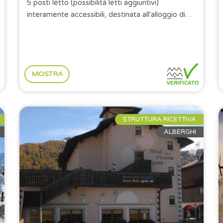
5 posti letto (possibilità letti aggiuntivi)
interamente accessibili, destinata all'alloggio di
persone con disabilità, eventualmente...
MOSTRA
STRUTTURA RICETTIVA
ALBERGHI