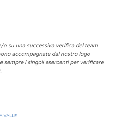
i e/o su una successiva verifica del team
è sono accompagnate dal nostro logo
re sempre i singoli esercenti per verificare
.
A VALLE