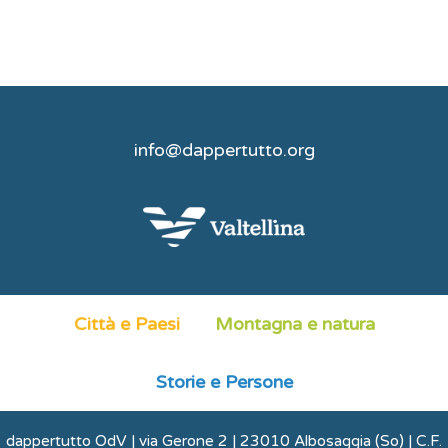
info@dappertutto.org
Città e Paesi
Montagna e natura
Storie e Persone
dappertutto OdV | via Gerone 2 | 23010 Albosaggia (So) | C.F.