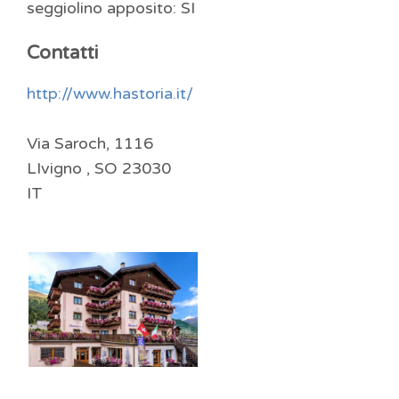
seggiolino apposito: SI
Contatti
http://www.hastoria.it/
Via Saroch, 1116
LIvigno ,
SO
23030
IT