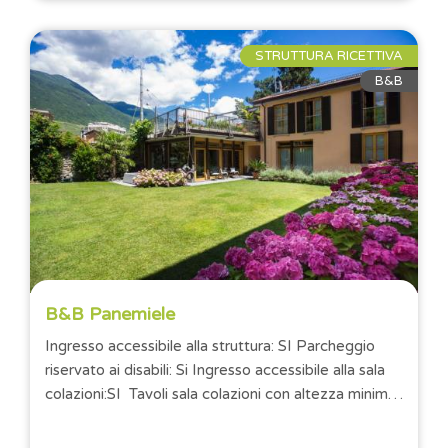
STRUTTURA RICETTIVA
B&B
B&B Panemiele
Ingresso accessibile alla struttura: SI Parcheggio
riservato ai disabili: Si Ingresso accessibile alla sala
colazioni:SI Tavoli sala colazioni con altezza minima
di 65 cm da...