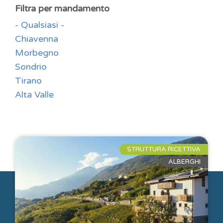
Filtra per mandamento
- Qualsiasi -
Chiavenna
Morbegno
Sondrio
Tirano
Alta Valle
STRUTTURA RICETTIVA
ALBERGHI
info@dappertutto.org