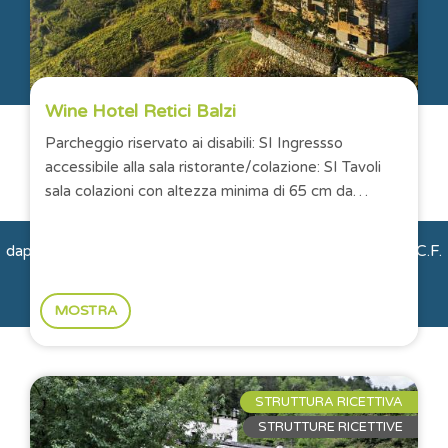
Wine Hotel Retici Balzi
Città e Paesi
Montagna e natura
Parcheggio riservato ai disabili: SI Ingressso
accessibile alla sala ristorante/colazione: SI Tavoli
Storie e Persone
sala colazioni con altezza minima di 65 cm da
terra: SI Numero camere...
dappertutto OdV | via Gerone 2 | 23010 Albosaggia (So) | C.F.
93018360144
MOSTRA
STRUTTURA RICETTIVA
STRUTTURE RICETTIVE