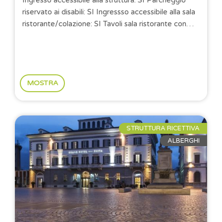
Ingresso accessibile alla struttura: SI Parcheggio
riservato ai disabili: SI Ingressso accessibile alla sala
ristorante/colazione: SI Tavoli sala ristorante con
altezza minima...
MOSTRA
STRUTTURA RICETTIVA
ALBERGHI