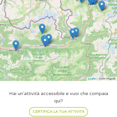
Leaflet
| OSM Mapnik
Hai un'attività accessibile e vuoi che compaia
qui?
CERTIFICA LA TUA ATTIVITÀ