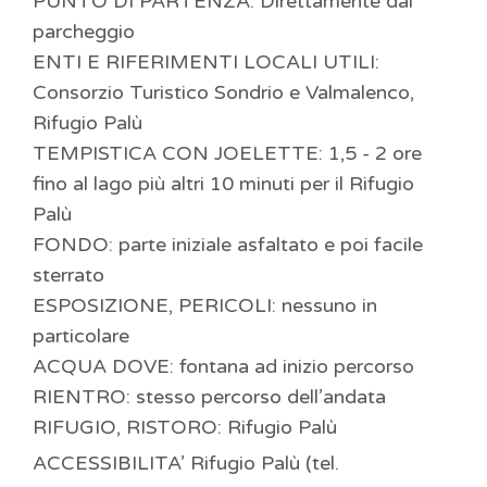
PUNTO DI PARTENZA: Direttamente dal
parcheggio
ENTI E RIFERIMENTI LOCALI UTILI:
Consorzio Turistico Sondrio e Valmalenco,
Rifugio Palù
TEMPISTICA CON JOELETTE: 1,5 - 2 ore
fino al lago più altri 10 minuti per il Rifugio
Palù
FONDO: parte iniziale asfaltato e poi facile
sterrato
ESPOSIZIONE, PERICOLI: nessuno in
particolare
ACQUA DOVE: fontana ad inizio percorso
RIENTRO: stesso percorso dell’andata
RIFUGIO, RISTORO: Rifugio Palù
ACCESSIBILITA’ Rifugio Palù (tel.