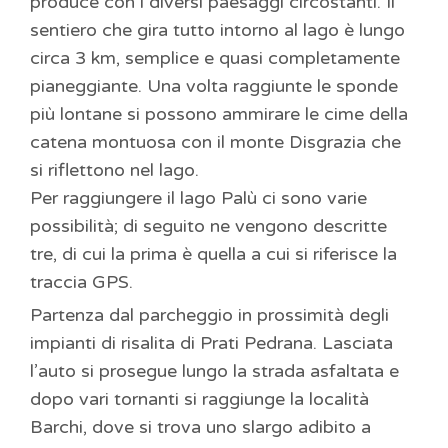
produce con i diversi paesaggi circostanti. Il
sentiero che gira tutto intorno al lago è lungo
circa 3 km, semplice e quasi completamente
pianeggiante. Una volta raggiunte le sponde
più lontane si possono ammirare le cime della
catena montuosa con il monte Disgrazia che
si riflettono nel lago.
Per raggiungere il lago Palù ci sono varie
possibilità; di seguito ne vengono descritte
tre, di cui la prima è quella a cui si riferisce la
traccia GPS.
Partenza dal parcheggio in prossimità degli
impianti di risalita di Prati Pedrana. Lasciata
l’auto si prosegue lungo la strada asfaltata e
dopo vari tornanti si raggiunge la località
Barchi, dove si trova uno slargo adibito a