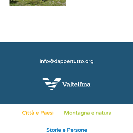
info@dappertutto.org
Città e Paesi
Montagna e natura
Storie e Persone