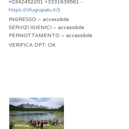
+0342452201 +3331639561 -
https://rifugiopalu.it/
)
INGRESSO – accessibile
SERVIZI IGIENICI – accessibile
PERNOTTAMENTO – accessibile
VERIFICA DPT: OK